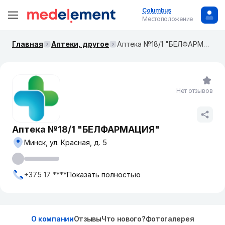
Columbus
Местоположение
Главная
Аптеки, другое
Аптека №18/1 "БЕЛФАРМАЦИЯ"
Нет отзывов
Аптека №18/1 "БЕЛФАРМАЦИЯ"
Минск, ул. Красная, д. 5
+375 17 ****
Показать полностью
О компании
Отзывы
Что нового?
Фотогалерея