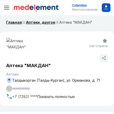
Columbus
Местоположение
Главная
Аптеки, другое
Аптека "МАКДАН"
Нет отзывов
Аптека "МАКДАН"
Аптеки
Талдыкорган (Талды-Курган), ул. Орманова, д. 71
+7 (7282) ****
Показать полностью