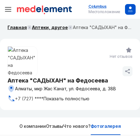
Columbus
Местоположение
Главная
Аптеки, другое
Аптека "САДЫХАН" на Федосеева
Нет отзывов
Аптека "САДЫХАН" на Федосеева
Алматы, мкр Жас Канат, ул. Федосеева, д. 38В
+7 (727) ****
Показать полностью
О компании
Отзывы
Что нового?
Фотогалерея