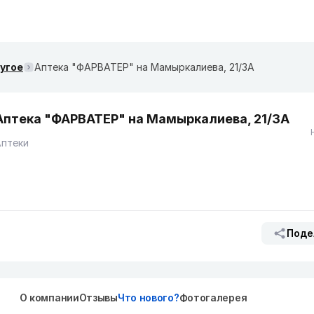
ругое
Аптека "ФАРВАТЕР" на ​Мамыркалиева, 21/3А
Аптека "ФАРВАТЕР" на ​Мамыркалиева, 21/3А
Аптеки
Поде
О компании
Отзывы
Что нового?
Фотогалерея