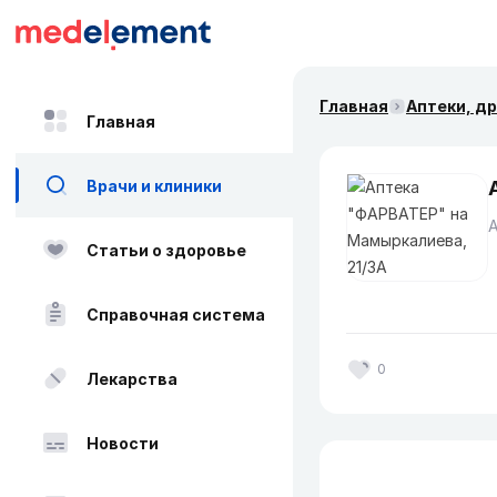
Главная
Аптеки, д
Главная
Врачи и клиники
Статьи о здоровье
Справочная система
0
Лекарства
Новости