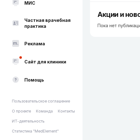
МИС
Акции и нов
Частная врачебная
Пока нет публикац
практика
Реклама
Сайт для клиники
Помощь
Пользовательское соглашение
О проекте
Команда
Контакты
ИТ-деятельность
Статистика "MedElement"