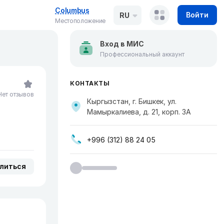
Columbus
Войти
RU
Местоположение
Вход в МИС
Профессиональный аккаунт
КОНТАКТЫ
Нет отзывов
Кыргызстан, г. Бишкек, ул. ​
Мамыркалиева, д. 21, корп. 3А
+996 (312) 88 24 05
литься