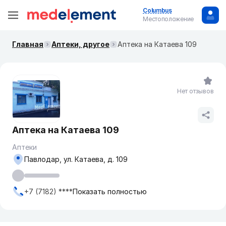
Columbus
Местоположение
Главная
Аптеки, другое
Аптека на Катаева 109
Нет отзывов
Аптека на Катаева 109
Аптеки
Павлодар, ул. Катаева, д. 109
+7 (7182) ****
Показать полностью