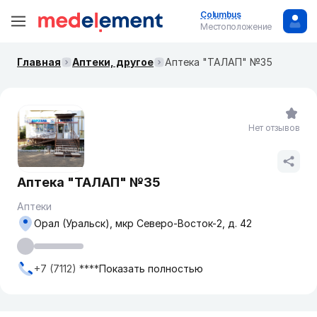
Columbus
Местоположение
Главная
Аптеки, другое
Аптека "ТАЛАП" №35
Нет отзывов
Аптека "ТАЛАП" №35
Аптеки
Орал (Уральск), мкр Северо-Восток-2, д. 42
+7 (7112) ****
Показать полностью