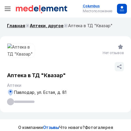
Columbus
Местоположение
Главная
Аптеки, другое
Аптека в ТД "Квазар"
Нет отзывов
Аптека в ТД "Квазар"
Аптеки
Павлодар, ул. Естая, д. 81
О компании
Отзывы
Что нового?
Фотогалерея