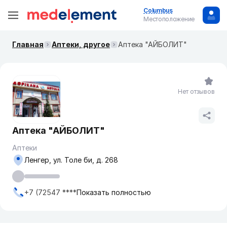
Columbus
Местоположение
Главная
Аптеки, другое
Аптека "АЙБОЛИТ"
Нет отзывов
Аптека "АЙБОЛИТ"
Аптеки
Ленгер, ул. Толе би, д. 268
+7 (72547 ****
Показать полностью