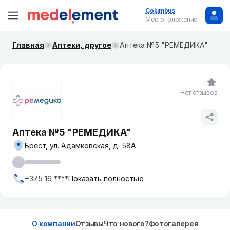
Columbus
Местоположение
Главная
Аптеки, другое
Аптека №5 "РЕМЕДИКА"
Нет отзывов
Аптека №5 "РЕМЕДИКА"
Брест, ул. Адамковская, д. 58А
+375 16 ****
Показать полностью
О компании
Отзывы
Что нового?
Фотогалерея