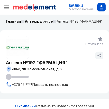
Columbus
Местоположение
Главная
Аптеки, другое
Аптека №192 "ФАРМАЦИЯ"
Нет отзывов
Аптека №192 "ФАРМАЦИЯ"
Ивье, пл. Комсомольская, д. 2
+375 15 ****
Показать полностью
О компании
Отзывы
Что нового?
Фотогалерея