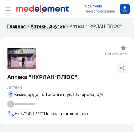
Columbus
Местоположение
Главная
Аптеки, другое
Аптека "НУРЛАН-ПЛЮС"
Нет отзывов
Аптека "НУРЛАН-ПЛЮС"
Аптеки
Кызылорда, п. Тасбогет, ул. Шукирова, б/н
+7 (7242) ****
Показать полностью