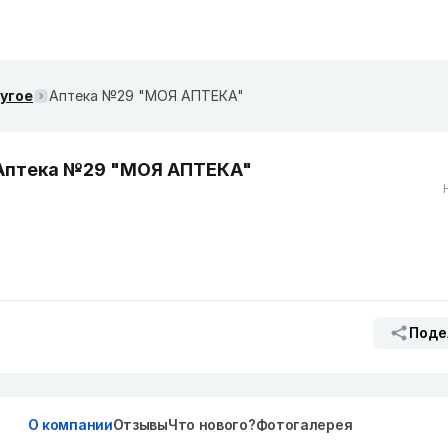
ругое
Аптека №29 "МОЯ АПТЕКА"
Аптека №29 "МОЯ АПТЕКА"
Поде
О компании
Отзывы
Что нового?
Фотогалерея