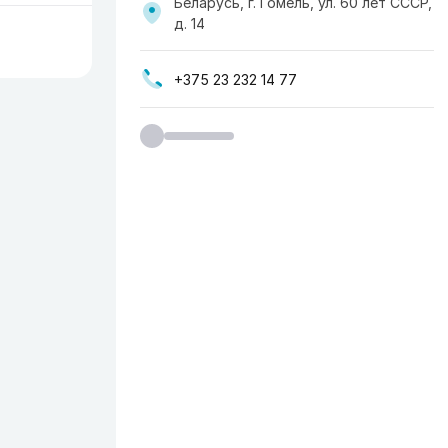
Беларусь, г. Гомель, ул. 60 лет СССР,
д. 14
+375 23 232 14 77