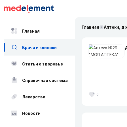
Главная
Аптеки, д
Главная
Врачи и клиники
Статьи о здоровье
Справочная система
0
Лекарства
Новости