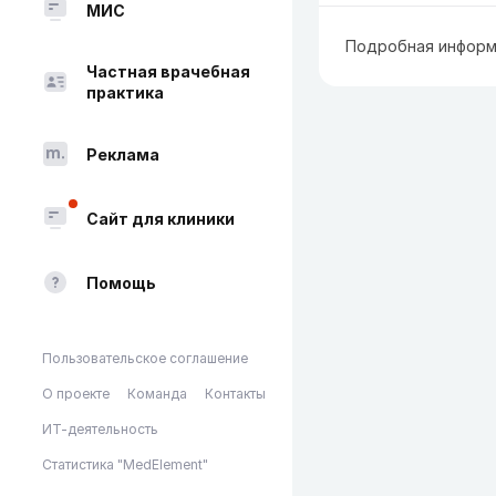
МИС
Подробная информ
Частная врачебная
практика
Реклама
Сайт для клиники
Помощь
Пользовательское соглашение
О проекте
Команда
Контакты
ИТ-деятельность
Статистика "MedElement"