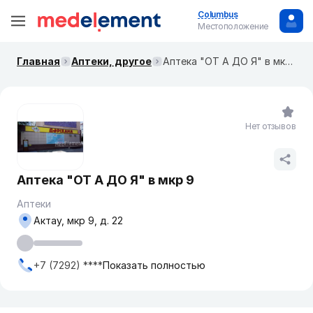
Columbus
Местоположение
Главная
Аптеки, другое
Аптека "ОТ А ДО Я" в мкр 9
Нет отзывов
Аптека "ОТ А ДО Я" в мкр 9
Аптеки
Актау, мкр 9, д. 22
+7 (7292) ****
Показать полностью