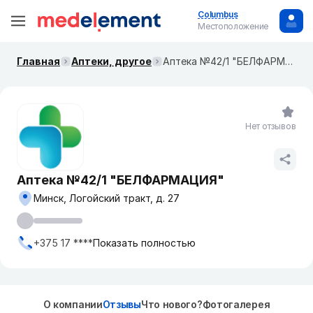
Columbus
Местоположение
Главная
Аптеки, другое
Аптека №42/1 "БЕЛФАРМАЦИЯ"
Нет отзывов
Аптека №42/1 "БЕЛФАРМАЦИЯ"
Минск, Логойский тракт, д. 27
+375 17 ****
Показать полностью
О компании
Отзывы
Что нового?
Фотогалерея