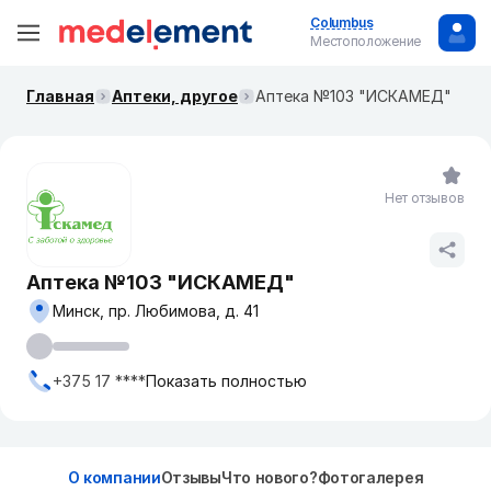
Columbus
Местоположение
Главная
Аптеки, другое
Аптека №103 "ИСКАМЕД"
Нет отзывов
Аптека №103 "ИСКАМЕД"
Минск, пр. Любимова, д. 41
+375 17 ****
Показать полностью
О компании
Отзывы
Что нового?
Фотогалерея