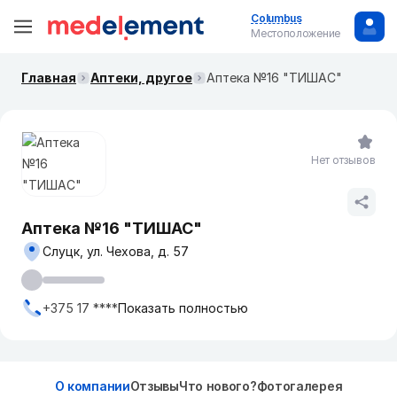
Columbus
Местоположение
Главная
Аптеки, другое
Аптека №16 "ТИШАС"
Нет отзывов
Аптека №16 "ТИШАС"
Слуцк, ул. Чехова, д. 57
+375 17 ****
Показать полностью
О компании
Отзывы
Что нового?
Фотогалерея