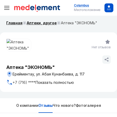
Columbus
Местоположение
Главная
Аптеки, другое
Аптека "ЭКОНОМЬ"
Нет отзывов
Аптека "ЭКОНОМЬ"
Ерейментау, ул. Абая Кунанбаева, д. 117
+7 (716) ****
Показать полностью
О компании
Отзывы
Что нового?
Фотогалерея