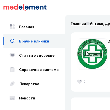
Главная
Аптеки, д
Главная
Врачи и клиники
Статьи о здоровье
Справочная система
0
Лекарства
Новости