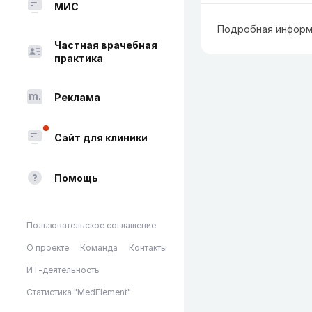
МИС
Подробная информ
Частная врачебная
практика
Реклама
Сайт для клиники
Помощь
Пользовательское соглашение
О проекте
Команда
Контакты
ИТ-деятельность
Статистика "MedElement"