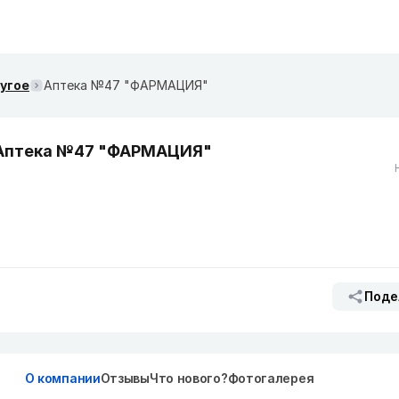
ругое
Аптека №47 "ФАРМАЦИЯ"
Аптека №47 "ФАРМАЦИЯ"
Поде
О компании
Отзывы
Что нового?
Фотогалерея