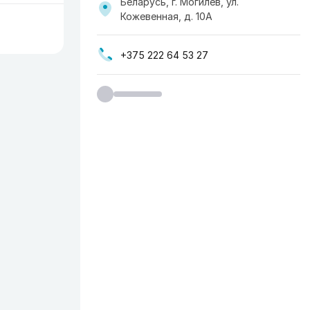
Беларусь, г. Могилев, ул.
Кожевенная, д. 10А
+375 222 64 53 27