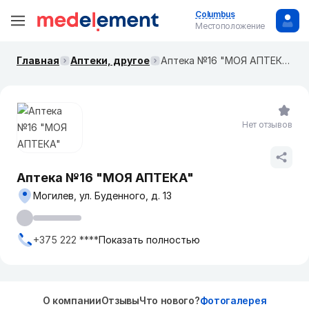
Columbus
Местоположение
Главная
Аптеки, другое
Аптека №16 "МОЯ АПТЕКА"
Нет отзывов
Аптека №16 "МОЯ АПТЕКА"
Могилев, ул. Буденного, д. 13
+375 222 ****
Показать полностью
О компании
Отзывы
Что нового?
Фотогалерея