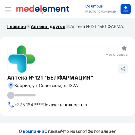
Columbus
Местоположение
Главная
Аптеки, другое
Аптека №121 "БЕЛФАРМАЦИЯ"
Нет отзывов
Аптека №121 "БЕЛФАРМАЦИЯ"
Кобрин, ул. Советская, д. 132А
+375 164 ****
Показать полностью
О компании
Отзывы
Что нового?
Фотогалерея