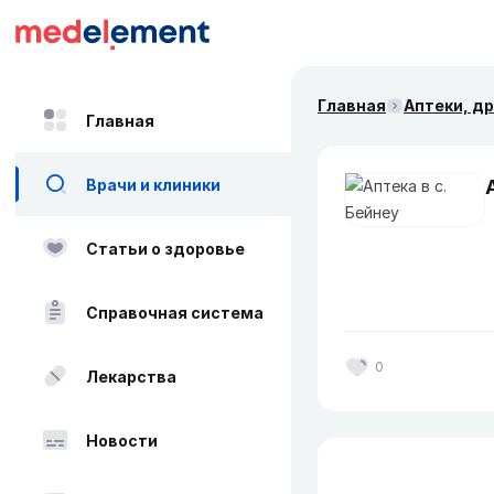
Главная
Аптеки, д
Главная
Врачи и клиники
Статьи о здоровье
Справочная система
0
Лекарства
Новости