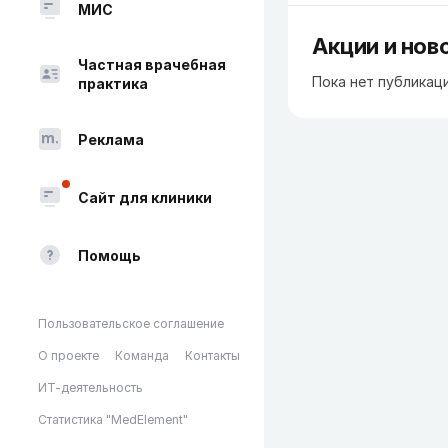
МИС
Акции и нов
Частная врачебная
Пока нет публикац
практика
Реклама
Сайт для клиники
Помощь
Пользовательское соглашение
О проекте
Команда
Контакты
ИТ-деятельность
Статистика "MedElement"