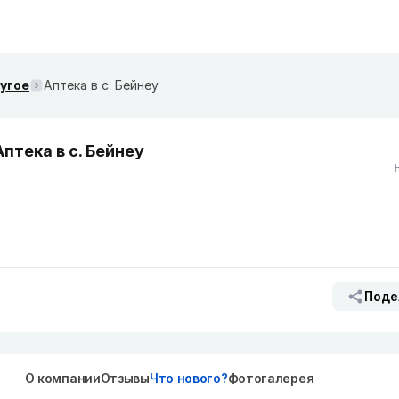
ругое
Аптека в с. Бейнеу
Аптека в с. Бейнеу
Поде
О компании
Отзывы
Что нового?
Фотогалерея