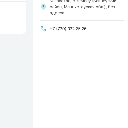
Казахстан, с. Бейнеу (Бейнеуский
район, Мангыстауская обл.), без
адреса
+7 (729) 322 25 26