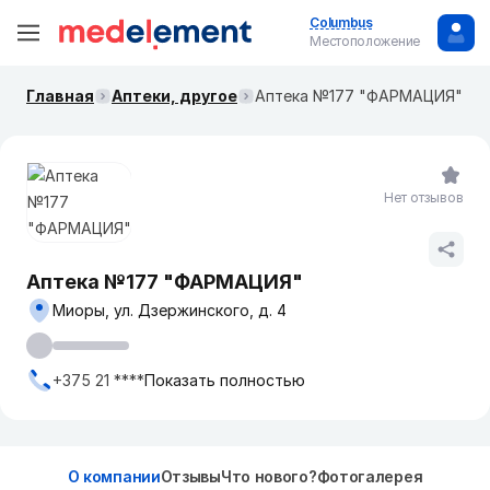
Columbus
Местоположение
Главная
Аптеки, другое
Аптека №177 "ФАРМАЦИЯ"
Нет отзывов
Аптека №177 "ФАРМАЦИЯ"
Миоры, ул. Дзержинского, д. 4
+375 21 ****
Показать полностью
О компании
Отзывы
Что нового?
Фотогалерея