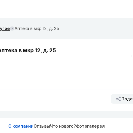
ругое
Аптека в мкр 12, д. 25
Аптека в мкр 12, д. 25
Поде
О компании
Отзывы
Что нового?
Фотогалерея