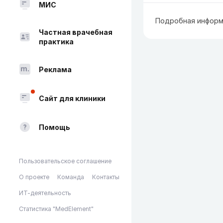
МИС
Подробная информ
Частная врачебная
практика
Реклама
Сайт для клиники
Помощь
Пользовательское соглашение
О проекте
Команда
Контакты
ИТ-деятельность
Статистика "MedElement"