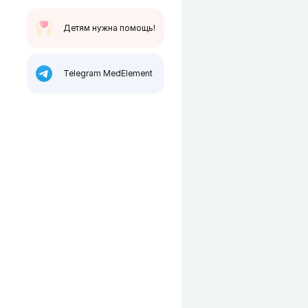
Детям нужна помощь!
Telegram MedElement