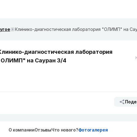
ругое
Клинико-диагностическая лаборатория "ОЛИМП" на Сау
Клинико-диагностическая лаборатория
"ОЛИМП" на Сауран 3/4
Поде
О компании
Отзывы
Что нового?
Фотогалерея