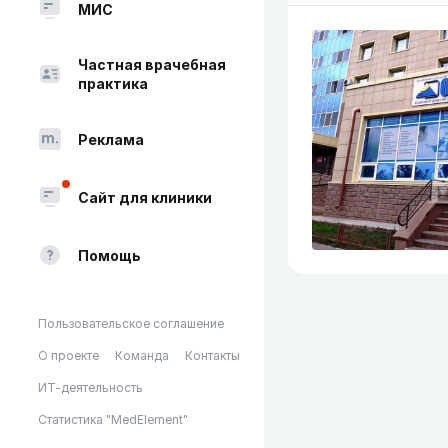
МИС
Частная врачебная
практика
Реклама
Сайт для клиники
Помощь
Пользовательское соглашение
О проекте
Команда
Контакты
ИТ-деятельность
Статистика "MedElement"