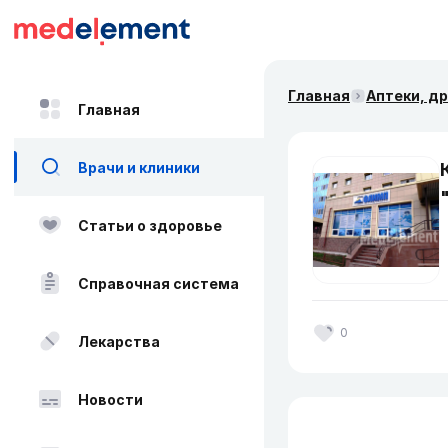
Главная
Аптеки, д
Главная
Врачи и клиники
Статьи о здоровье
Справочная система
0
Лекарства
Новости