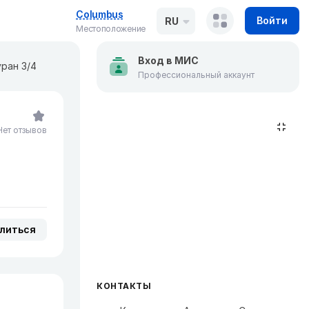
Columbus
Войти
RU
Местоположение
Вход в МИС
ран 3/4
Профессиональный аккаунт
Нет отзывов
литься
КОНТАКТЫ