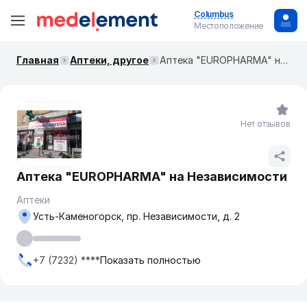
Columbus
Местоположение
Главная
Аптеки, другое
Аптека "EUROPHARMA" на Независимости
Нет отзывов
Аптека "EUROPHARMA" на Независимости
Аптеки
Усть-Каменогорск, пр. Независимости, д. 2
+7 (7232) ****
Показать полностью