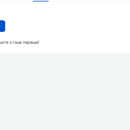
в
шите отзыв первым!