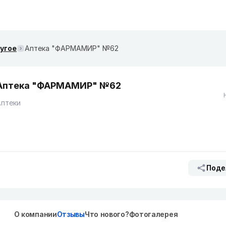
ругое
Аптека "ФАРМАМИР" №62
Аптека "ФАРМАМИР" №62
Аптеки
Поде
О компании
Отзывы
Что нового?
Фотогалерея