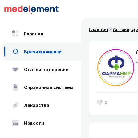
Главная
Аптеки, д
Главная
Врачи и клиники
Статьи о здоровье
Справочная система
0
Лекарства
Новости