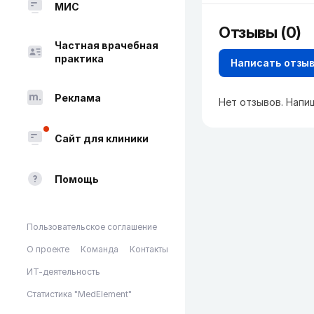
МИС
Отзывы (0)
Частная врачебная
практика
Написать отзы
Реклама
Нет отзывов. Напи
Сайт для клиники
Помощь
Пользовательское соглашение
О проекте
Команда
Контакты
ИТ-деятельность
Статистика "MedElement"