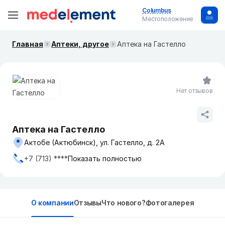
Columbus
Местоположение
Главная
Аптеки, другое
Аптека на Гастелло
Нет отзывов
Аптека на Гастелло
Актобе (Актюбинск), ул. Гастелло, д. 2А
+7 (713) ****
Показать полностью
О компании
Отзывы
Что нового?
Фотогалерея