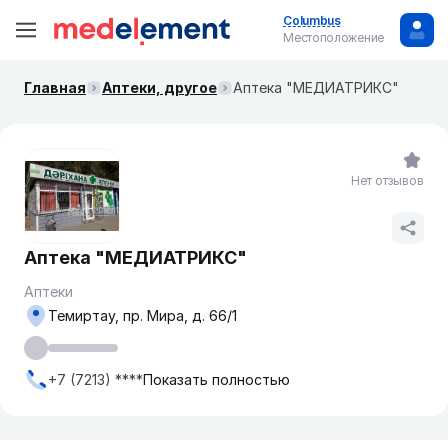
Columbus
Местоположение
Главная
Аптеки, другое
Аптека "МЕДИАТРИКС"
Нет отзывов
Аптека "МЕДИАТРИКС"
Аптеки
Темиртау, пр. Мира, д. 66/1
+7 (7213) ****
Показать полностью