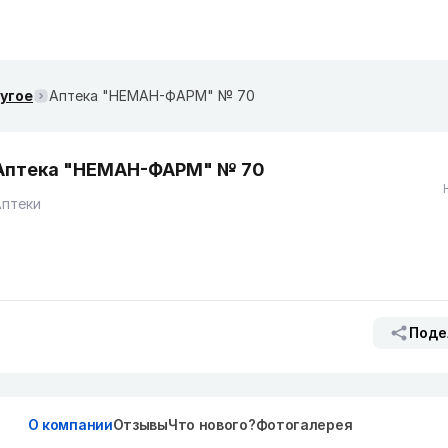
ругое
​Аптека "НЕМАН-ФАРМ" № 70
​Аптека "НЕМАН-ФАРМ" № 70
Аптеки
Поде
О компании
Отзывы
Что нового?
Фотогалерея