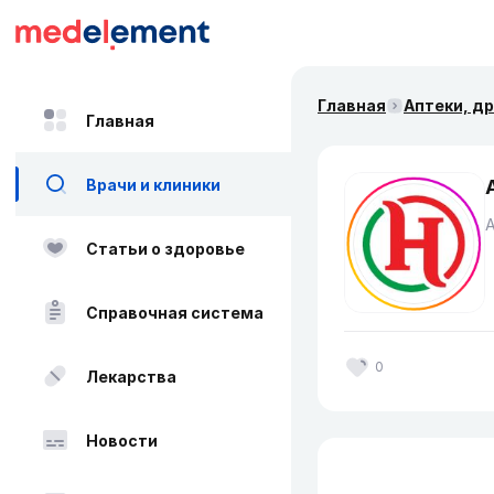
Главная
Аптеки, д
Главная
Врачи и клиники
Статьи о здоровье
Справочная система
0
Лекарства
Новости