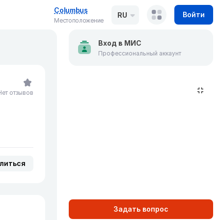
Columbus
Войти
RU
Местоположение
Вход в МИС
Профессиональный аккаунт
Нет отзывов
литься
Задать вопрос