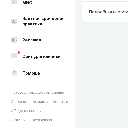
МИС
Подробная информ
Частная врачебная
практика
Реклама
Сайт для клиники
Помощь
Пользовательское соглашение
О проекте
Команда
Контакты
ИТ-деятельность
Статистика "MedElement"