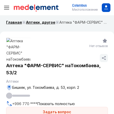
Columbus
Местоположение
Главная
Аптеки, другое
Аптека "ФАРМ-CЕРВИС" ​наТокомбаева, 53/2
Нет отзывов
Аптека "ФАРМ-CЕРВИС" ​наТокомбаева,
53/2
Аптеки
Бишкек, ул. Токомбаева, д. 53, корп. 2
+996 770 ****
Показать полностью
Задать вопрос