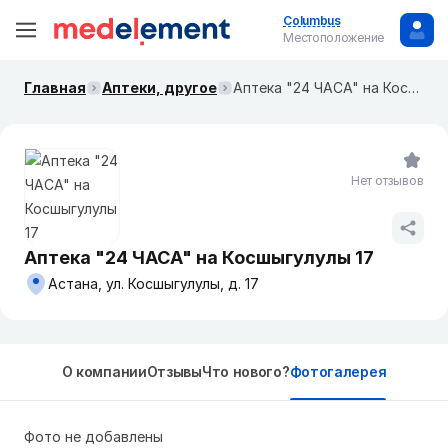
Columbus
Местоположение
Главная
Аптеки, другое
Аптека "24 ЧАСА" на Косшыгулулы 17
Нет отзывов
Аптека "24 ЧАСА" на Косшыгулулы 17
Астана, ул. Косшыгулулы, д. 17
О компании
Отзывы
Что нового?
Фотогалерея
Фото не добавлены