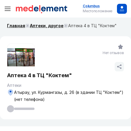
Columbus
Местоположение
Главная
Аптеки, другое
Аптека 4 в ТЦ "Коктем"
Нет отзывов
Аптека 4 в ТЦ "Коктем"
Аптеки
Атырау, ул. Курмангазы, д. 26 (в здании ТЦ "Коктем")
(нет телефона)