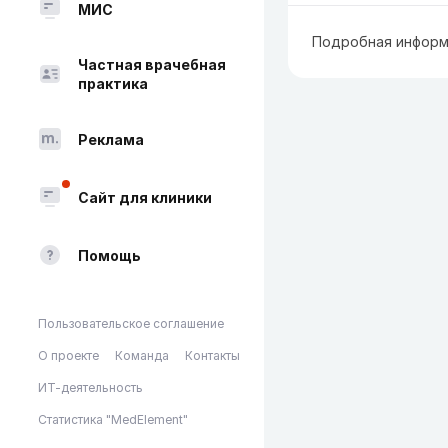
МИС
Подробная информ
Частная врачебная
практика
Реклама
Сайт для клиники
Помощь
Пользовательское соглашение
О проекте
Команда
Контакты
ИТ-деятельность
Статистика "MedElement"