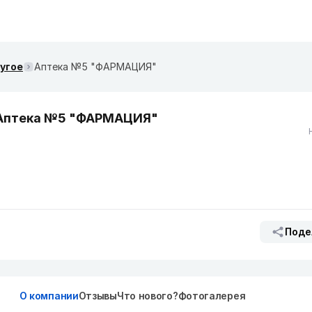
ругое
Аптека №5 "ФАРМАЦИЯ"
Аптека №5 "ФАРМАЦИЯ"
Поде
О компании
Отзывы
Что нового?
Фотогалерея