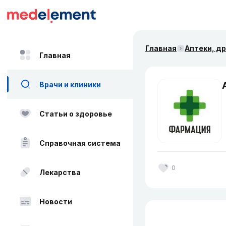
Главная
Аптеки, д
Главная
Врачи и клиники
Статьи о здоровье
Справочная система
0
Лекарства
Новости