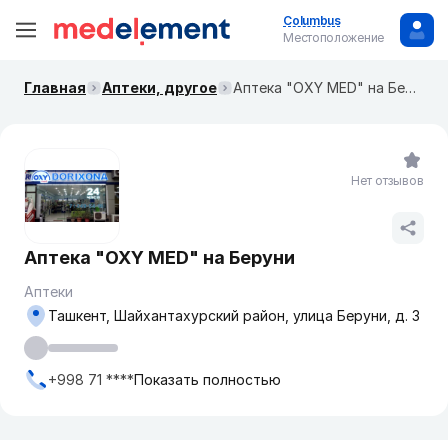
Columbus
Местоположение
Главная
Аптеки, другое
Аптека "OXY MED" на Беруни
Нет отзывов
Аптека "OXY MED" на Беруни
Аптеки
Ташкент, Шайхантахурский район, улица Беруни, д. 3
+998 71 ****
Показать полностью