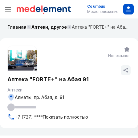
Columbus
Местоположение
Главная
Аптеки, другое
Аптека "FORTE+" на Абая 91
Нет отзывов
Аптека "FORTE+" на Абая 91
Аптеки
Алматы, пр. Абая, д. 91
+7 (727) ****
Показать полностью