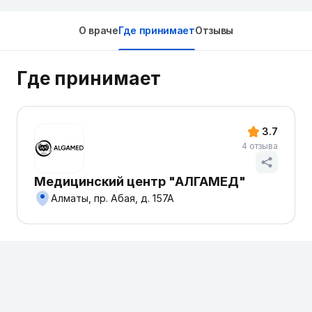
О враче
Где принимает
Отзывы
Где принимает
3.7
4 отзыва
Медицинский центр "АЛГАМЕД"
Алматы, пр. Абая, д. 157А