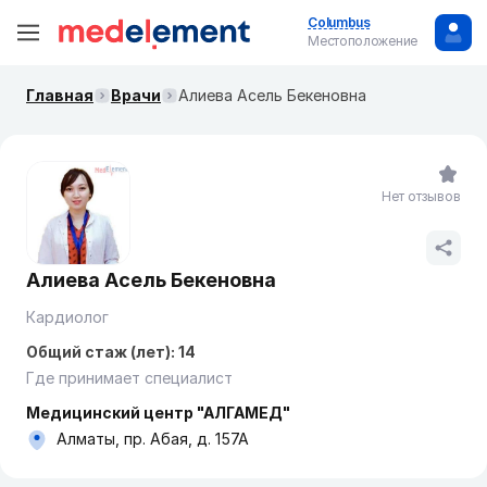
Columbus
Местоположение
Главная
Врачи
Алиева Асель Бекеновна
Нет отзывов
Алиева Асель Бекеновна
Кардиолог
Общий стаж (лет): 14
Где принимает специалист
Медицинский центр "АЛГАМЕД"
Алматы, пр. Абая, д. 157А