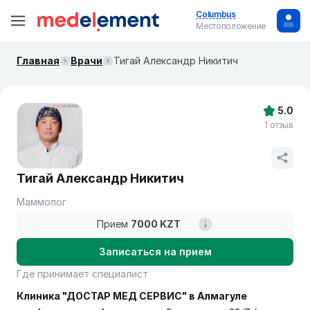
Columbus
Местоположение
Главная
Врачи
Тигай Александр Никитич
5.0
1 отзыв
Тигай Александр Никитич
Маммолог
Прием
7000 KZT
Записаться на прием
Где принимает специалист
Клиника "ДОСТАР МЕД СЕРВИС" в Алмагуле