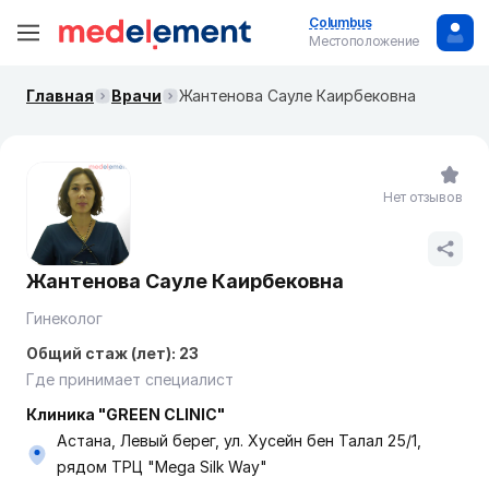
Columbus
Местоположение
Главная
Врачи
Жантенова Сауле Каирбековна
Нет отзывов
Жантенова Сауле Каирбековна
Гинеколог
Общий стаж (лет): 23
Где принимает специалист
Клиника "GREEN CLINIC"
Астана, Левый берег, ул. Хусейн бен Талал 25/1,
рядом ТРЦ "Mega Silk Way"