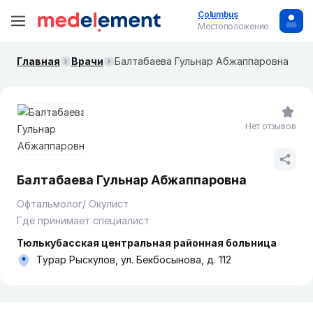
Columbus
Местоположение
Главная
Врачи
Балтабаева Гульнар Абжаппаровна
Нет отзывов
Балтабаева Гульнар Абжаппаровна
Офтальмолог/ Окулист
Где принимает специалист
Тюлькубасская центральная районная больница
Турар Рыскулов, ул. Бекбосынова, д. 112