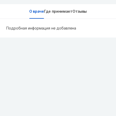
О враче
Где принимает
Отзывы
Подробная информация не добавлена