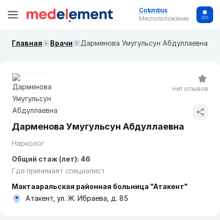
Columbus
Местоположение
Главная
Врачи
Дарменова Умугульсун Абдуллаевна
Нет отзывов
Дарменова Умугульсун Абдуллаевна
Нарколог
Общий стаж (лет): 46
Где принимает специалист
Мактааральская районная больница "Атакент"
Атакент, ул. Ж. Ибраева, д. 85