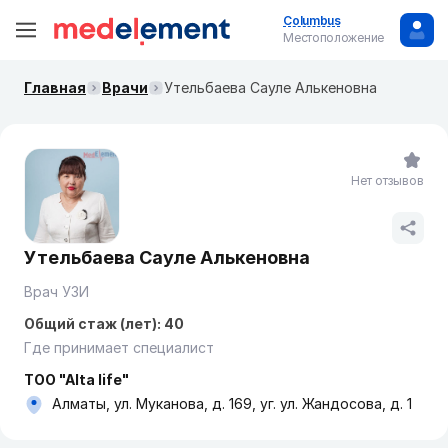
Columbus
Местоположение
Главная
Врачи
Утельбаева Сауле Алькеновна
Нет отзывов
Утельбаева Сауле Алькеновна
Врач УЗИ
Общий стаж (лет): 40
Где принимает специалист
TOO "Alta life"
Алматы, ул. Муканова, д. 169, уг. ул. Жандосова, д. 1