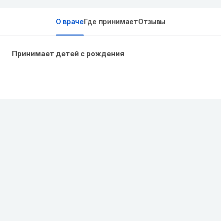
О враче
Где принимает
Отзывы
Принимает детей с рождения