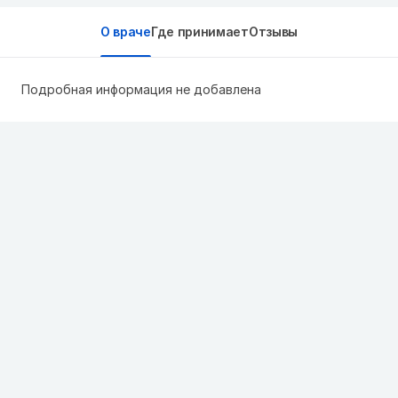
О враче
Где принимает
Отзывы
Подробная информация не добавлена