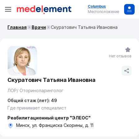
Columbus
Местоположение
Главная
Врачи
Скуратович Татьяна Ивановна
Нет отзывов
Скуратович Татьяна Ивановна
ЛОР/ Оториноларинголог
Общий стаж (лет): 49
Где принимает специалист
Реабилитационный центр "ЭЛЕОС"
Минск, ул. Франциска Скорины, д. 11