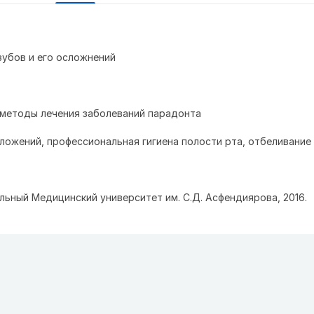
зубов и его осложнений
 методы лечения заболеваний парадонта
тложений, профессиональная гигиена полости рта, отбеливание 
льный Медицинский университет им. С.Д. Асфендиярова, 2016.