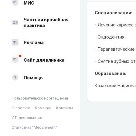
МИС
Специализация:
Частная врачебная
- Лечение кариеса 
практика
- Эндодонтия
Реклама
- Терапевтические
Сайт для клиники
- Снятие зубных о
Образование:
Помощь
Казахский Национа
Пользовательское соглашение
О проекте
Команда
Контакты
ИТ-деятельность
Статистика "MedElement"