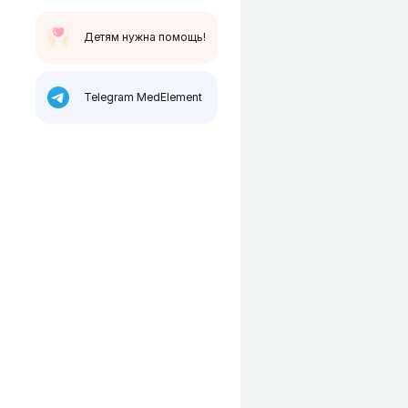
Детям нужна помощь!
Telegram MedElement