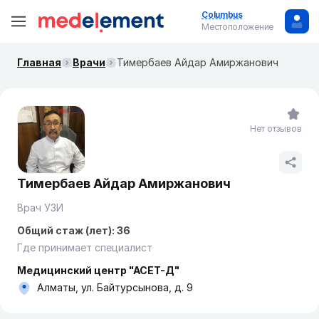
Columbus
Местоположение
Главная
Врачи
Тимербаев Айдар Амиржанович
Нет отзывов
Тимербаев Айдар Амиржанович
Врач УЗИ
Общий стаж (лет): 36
Где принимает специалист
Медицинский центр "АСЕТ-Д"
Алматы, ул. Байтурсынова, д. 9