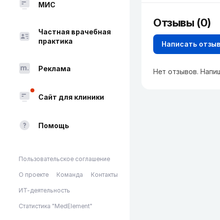
МИС
Отзывы (0)
Частная врачебная
практика
Написать отзы
Реклама
Нет отзывов. Напи
Сайт для клиники
Помощь
Пользовательское соглашение
О проекте
Команда
Контакты
ИТ-деятельность
Статистика "MedElement"