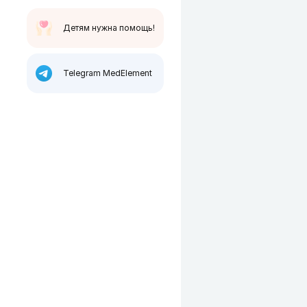
Детям нужна помощь!
Telegram MedElement