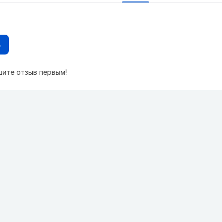
в
шите отзыв первым!