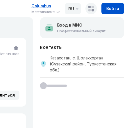
Columbus
Войти
RU
Местоположение
Вход в МИС
Профессиональный аккаунт
КОНТАКТЫ
Нет отзывов
Казахстан, с. Шолаккорган
(Сузакский район, Туркестанская
обл.)
литься