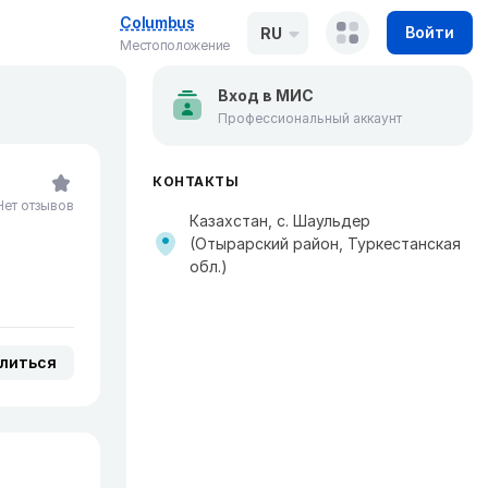
Columbus
Войти
RU
Местоположение
Вход в МИС
Профессиональный аккаунт
КОНТАКТЫ
Нет отзывов
Казахстан, с. Шаульдер
(Отырарский район, Туркестанская
обл.)
литься