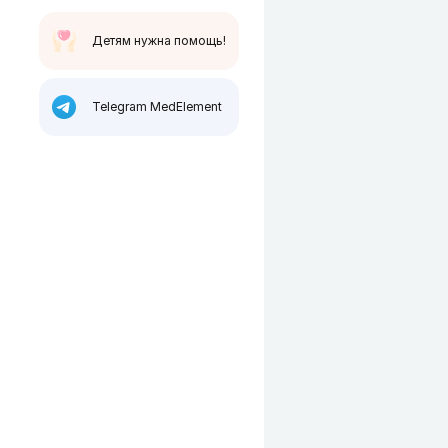
Детям нужна помощь!
Telegram MedElement