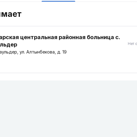
имает
арская центральная районная больница с.
льдер
Нет 
ульдер, ул. Алтынбекова, д. 19