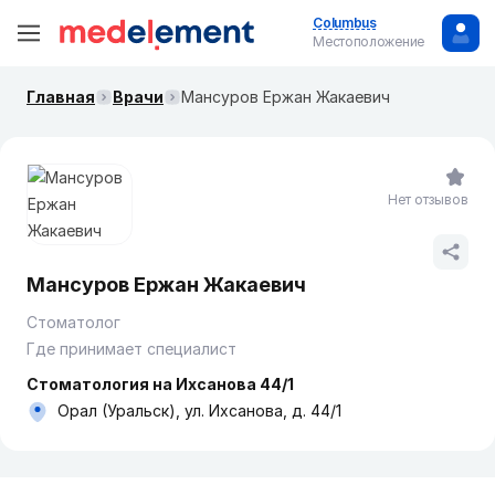
Columbus
Местоположение
Главная
Врачи
Мансуров Ержан Жакаевич
Нет отзывов
Мансуров Ержан Жакаевич
Стоматолог
Где принимает специалист
Стоматология на Ихсанова 44/1
Орал (Уральск), ул. Ихсанова, д. 44/1