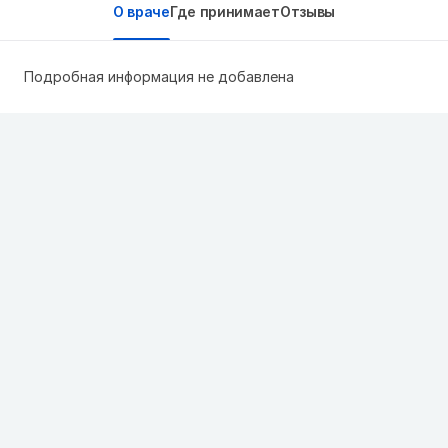
О враче
Где принимает
Отзывы
Подробная информация не добавлена