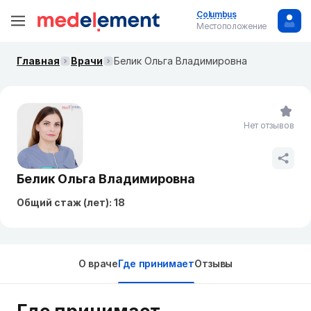
Columbus
Местоположение
Главная
Врачи
Белик Ольга Владимировна
Нет отзывов
Белик Ольга Владимировна
Общий стаж (лет): 18
О враче
Где принимает
Отзывы