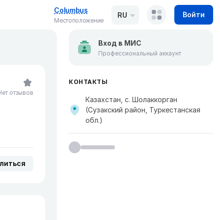
Columbus
Войти
RU
Местоположение
Вход в МИС
Профессиональный аккаунт
КОНТАКТЫ
Нет отзывов
Казахстан, с. Шолаккорган
(Сузакский район, Туркестанская
обл.)
литься