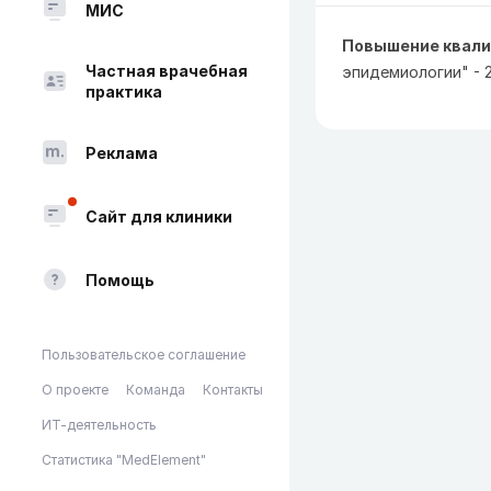
МИС
Повышение квали
Частная врачебная
эпидемиологии" - 2
практика
Реклама
Сайт для клиники
Помощь
Пользовательское соглашение
О проекте
Команда
Контакты
ИТ-деятельность
Статистика "MedElement"