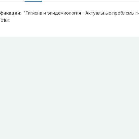
фикации:
"Гигиена и эпидемиология - Актуальные проблемы г
016г.